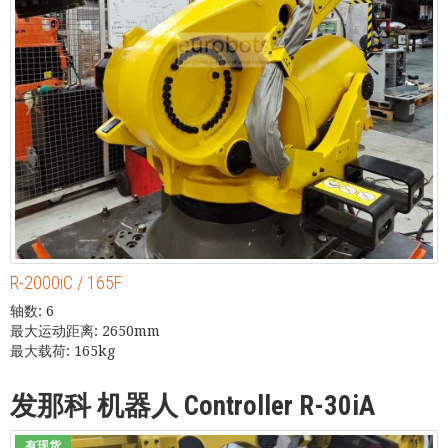
R-2000iC / 165F
轴数: 6
最大运动距离: 2650mm
最大载荷: 165kg
发那科 机器人 Controller R-30iA
有现货