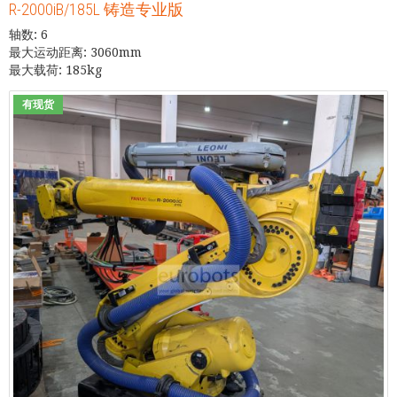
R-2000iB/185L 铸造专业版
轴数: 6
最大运动距离: 3060mm
最大载荷: 185kg
有现货