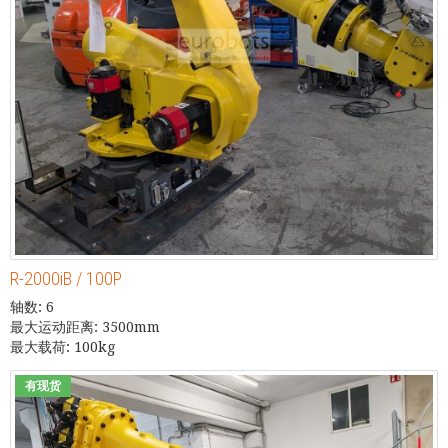
R-2000iB / 100P
轴数: 6
最大运动距离: 3500mm
最大载荷: 100kg
有现货