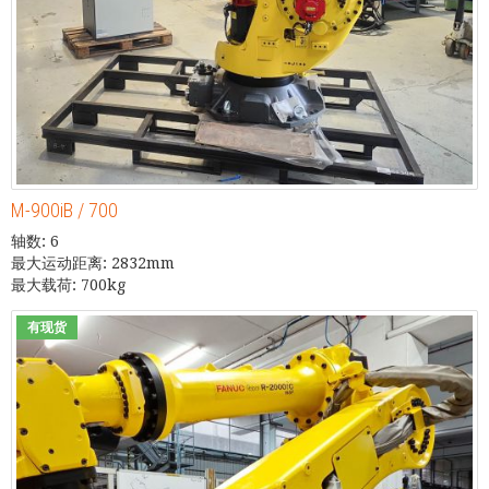
M-900iB / 700
轴数: 6
最大运动距离: 2832mm
最大载荷: 700kg
有现货