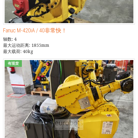
Fanuc M-420iA / 40非常快！
轴数: 4
最大运动距离: 1855mm
最大载荷: 40kg
有现货