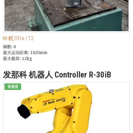
M-机101a / 12
轴数: 6
最大运动距离: 1420mm
最大载荷: 12kg
发那科 机器人 Controller R-30iB
有现货