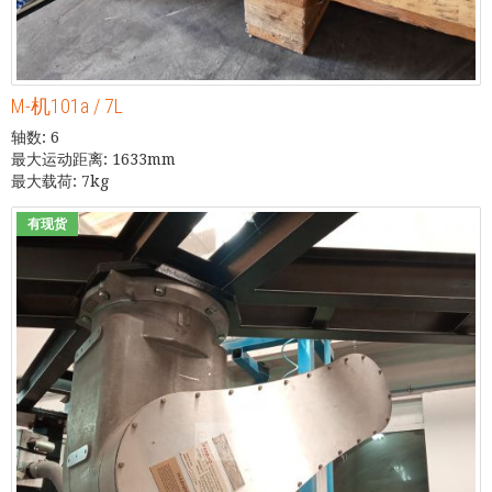
M-机101a / 7L
轴数: 6
最大运动距离: 1633mm
最大载荷: 7kg
有现货