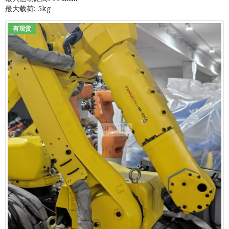
最大载荷: 5kg
有现货