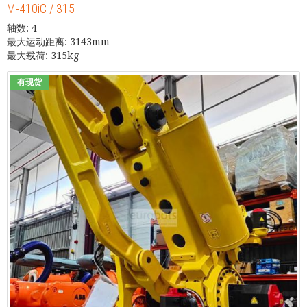
M-410iC / 315
轴数: 4
最大运动距离: 3143mm
最大载荷: 315kg
有现货