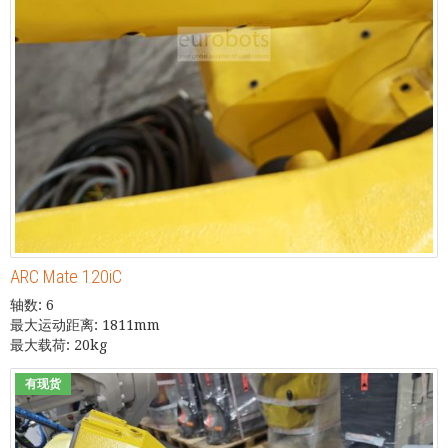
ARC Mate 120iC
轴数: 6
最大运动距离: 1811mm
最大载荷: 20kg
有现货