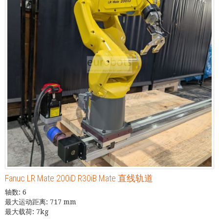
Fanuc LR Mate 200iD R30iB Mate 直线轨道
轴数: 6
最大运动距离: 717 mm
最大载荷: 7kg