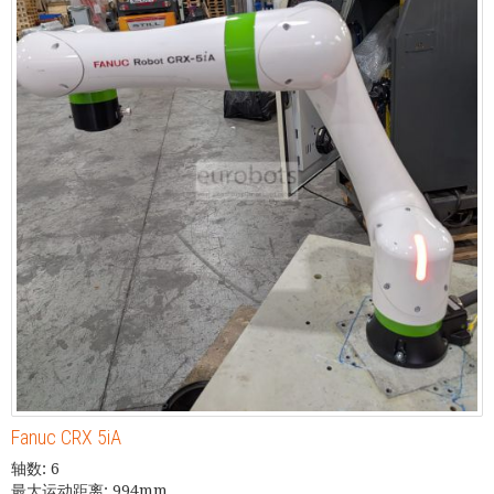
Fanuc CRX 5iA
轴数: 6
最大运动距离: 994mm