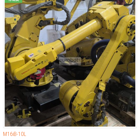
M16iB-10L