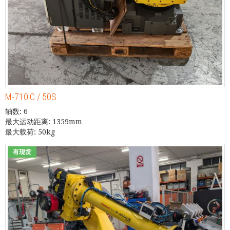
M-710iC / 50S
轴数: 6
最大运动距离: 1359mm
最大载荷: 50kg
有现货