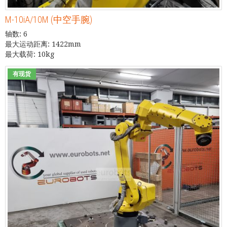
M-10iA/10M (中空手腕)
轴数: 6
最大运动距离: 1422mm
最大载荷: 10kg
有现货