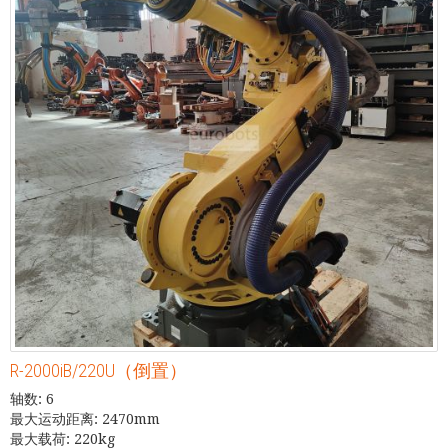
R-2000iB/220U（倒置）
轴数: 6
最大运动距离: 2470mm
最大载荷: 220kg