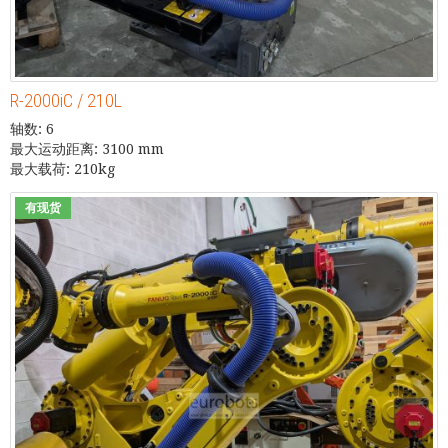
R-2000iC / 210L
轴数: 6
最大运动距离: 3100 mm
最大载荷: 210kg
有现货