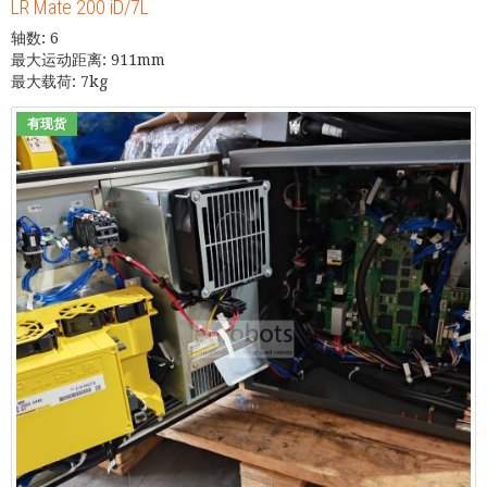
LR Mate 200 iD/7L
轴数: 6
最大运动距离: 911mm
最大载荷: 7kg
有现货