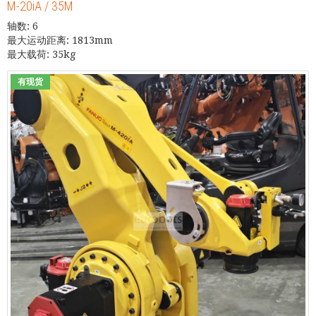
M-20iA / 35M
轴数: 6
最大运动距离: 1813mm
最大载荷: 35kg
有现货