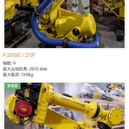
R-2000iC / 210F
轴数: 6
最大运动距离: 2655 mm
最大载荷: 210kg
有现货