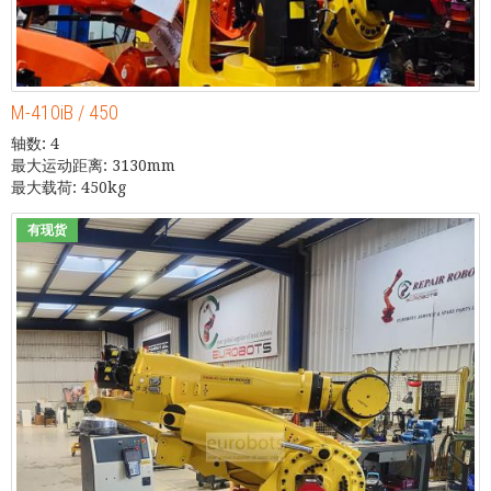
M-410iB / 450
轴数: 4
最大运动距离: 3130mm
最大载荷: 450kg
有现货