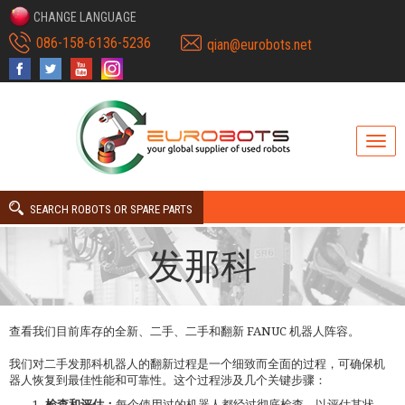
CHANGE LANGUAGE
086-158-6136-5236
qian@eurobots.net
SEARCH ROBOTS OR SPARE PARTS
发那科
查看我们目前库存的全新、二手、二手和翻新 FANUC 机器人阵容。
我们对二手发那科机器人的翻新过程是一个细致而全面的过程，可确保机
器人恢复到最佳性能和可靠性。这个过程涉及几个关键步骤：
检查和评估：
每个使用过的机器人都经过彻底检查，以评估其状