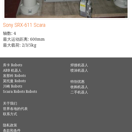
Sony SRX-611 Scara
轴数: 4
最大运动距离: 600mm
最大载荷: 2/3/5kg
库卡 Robots
焊接机器人
ABB 机器人
喷涂机器人
发那科 Robots
莫托曼 Robots
特别优惠
川崎 Robots
收购机器人
Scara Robots Robots
二手机器人
关于我们
世界各地的代表
联系方式
隐私政策
条款和条件