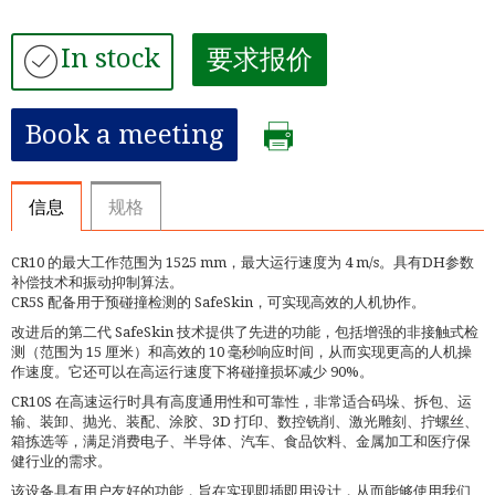
In stock
要求报价
Book a meeting
信息
规格
CR10 的最大工作范围为 1525 mm，最大运行速度为 4 m/s。具有DH参数
补偿技术和振动抑制算法。
CR5S 配备用于预碰撞检测的 SafeSkin，可实现高效的人机协作。
改进后的第二代 SafeSkin 技术提供了先进的功能，包括增强的非接触式检
测（范围为 15 厘米）和高效的 10 毫秒响应时间，从而实现更高的人机操
作速度。它还可以在高运行速度下将碰撞损坏减少 90%。
CR10S 在高速运行时具有高度通用性和可靠性，非常适合码垛、拆包、运
输、装卸、抛光、装配、涂胶、3D 打印、数控铣削、激光雕刻、拧螺丝、
箱拣选等，满足消费电子、半导体、汽车、食品饮料、金属加工和医疗保
健行业的需求。
该设备具有用户友好的功能，旨在实现即插即用设计，从而能够使用我们