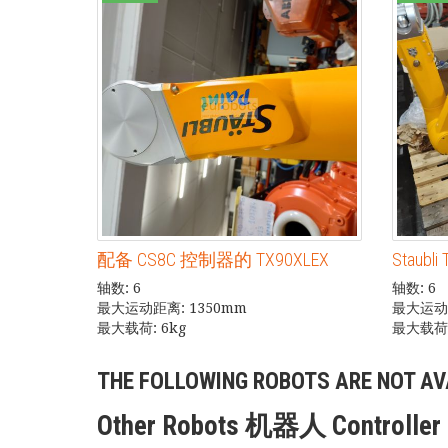
配备 CS8C 控制器的 TX90XLEX
Staubli
轴数: 6
轴数: 6
最大运动距离: 1350mm
最大运动距
最大载荷: 6kg
最大载荷:
THE FOLLOWING ROBOTS ARE NOT AV
Other Robots 机器人 Controlle