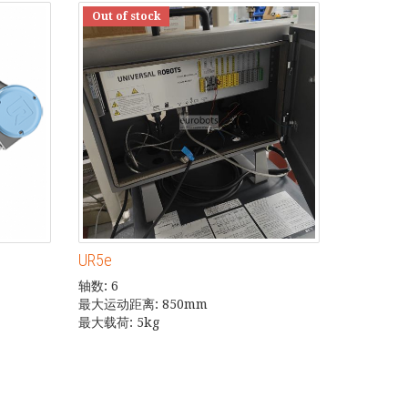
Out of stock
UR5e
轴数: 6
最大运动距离: 850mm
最大载荷: 5kg