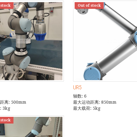
 stock
Out of stock
UR5
轴数: 6
离: 500mm
最大运动距离: 850mm
 3kg
最大载荷: 5kg
 stock