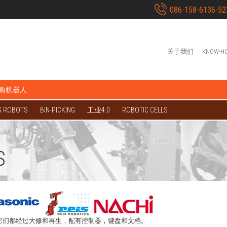
086-158-6136-52
关于我们
KNOW-H
购机器人
G ROBOTS
BIN-PICKING
工业4.0
ROBOTIC CELLS
S
。它们都经过大修和再生，配有控制器，键盘和文档。