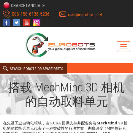
CHANGE LANGUAGE
086-158-6136-5236
qian@eurobots.net
SEARCH ROBOTS OR SPARE PARTS
搭载 MechMind 3D 相机
的自动取料单元
在先进工业自动化领域，由 KUKA 提供支持并配备尖端
MechMind 3D
相
机的箱式拣选单元代表了一种突破性的解决方案，彻底改变了物料搬运和