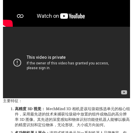
主要特征：
高精度 3D 视觉：
MechMind 3D 相机是该垃圾箱拣选单元的核心组
件，采用最先进的技术来捕获垃圾箱中放置的组件或物品的高分辨
率 3D 图像。其先进的深度感知和物体识别功能使机器人能够以极高
的精度识别和定位物体，无论形状、大小或方向如何。
多功能机器人平台：
该箱式拣选单元与一系列机器人品牌兼容，包