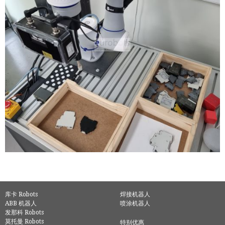
库卡 Robots
焊接机器人
ABB 机器人
喷涂机器人
发那科 Robots
莫托曼 Robots
特别优惠