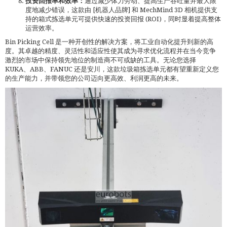
投资回报率和效率：
通过减少体力劳动、提高生产吞吐量并最大限
度地减少错误，这款由 [机器人品牌] 和 MechMind 3D 相机提供支
持的箱式拣选单元可提供快速的投资回报 (ROI)，同时显着提高整体
运营效率。
Bin Picking Cell 是一种开创性的解决方案，将工业自动化提升到新的高
度。其卓越的精度、灵活性和适应性使其成为寻求优化流程并在当今竞争
激烈的市场中保持领先地位的制造商不可或缺的工具。无论您选择
KUKA、ABB、FANUC 还是安川，这款垃圾箱拣选单元都有望重新定义您
的生产能力，并带领您的公司迈向更高效、利润更高的未来。