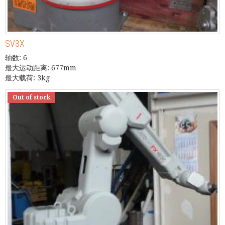
SV3X
轴数: 6
最大运动距离: 677mm
最大载荷: 3kg
Out of stock