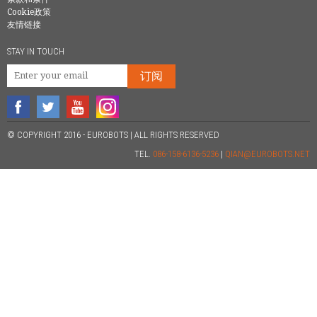
Cookie政策
友情链接
STAY IN TOUCH
订阅
© COPYRIGHT 2016 - EUROBOTS | ALL RIGHTS RESERVED
TEL.
086-158-6136-5236
|
QIAN@EUROBOTS.NET