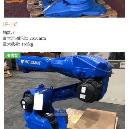
UP-165
轴数: 6
最大运动距离: 2650mm
最大载荷: 165kg
有现货