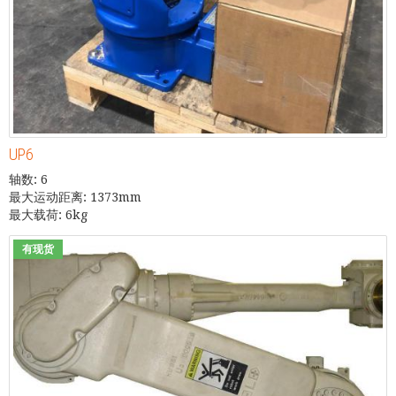
UP6
轴数: 6
最大运动距离: 1373mm
最大载荷: 6kg
有现货