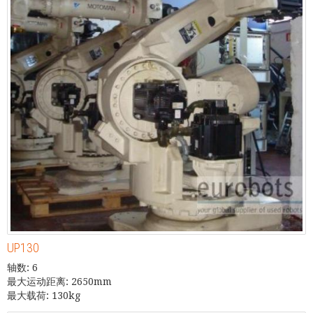
UP130
轴数: 6
最大运动距离: 2650mm
最大载荷: 130kg