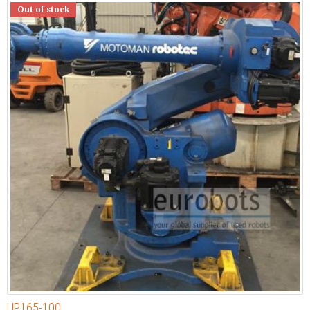
Out of stock
UP165-100