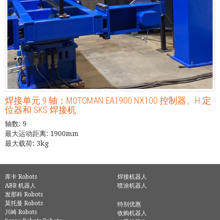
焊接单元 9 轴：MOTOMAN EA1900 NX100 控制器、H 定
位器和 SKS 焊接机
轴数: 9
最大运动距离: 1900mm
最大载荷: 3kg
库卡 Robots
焊接机器人
ABB 机器人
喷涂机器人
发那科 Robots
莫托曼 Robots
特别优惠
川崎 Robots
收购机器人