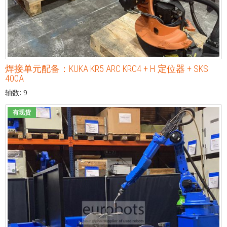
焊接单元配备：KUKA KR5 ARC KRC4 + H 定位器 + SKS
400A
轴数: 9
有现货