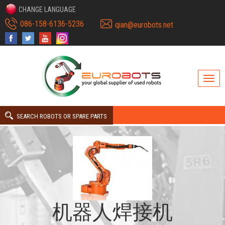
CHANGE LANGUAGE
086-158-6136-5236
qian@eurobots.net
SEARCH ROBOTS OR SPARE PARTS
机器人焊接机