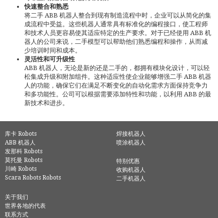
快速整合和熟悉
将二手 ABB 机器人整合到现有制造流程中时，企业可以从简化的集
成流程中受益。这些机器人通常具有标准化的编程接口，使工程师
和技术人员更容易使其适应特定的生产要求。对于已经使用 ABB 机
器人的公司来说，二手模型可以帮助他们熟悉编程和操作，从而减
少培训时间和成本。
灵活性和可升级性
ABB 机器人，无论是新的还是二手的，都拥有模块化设计，可以轻
松集成升级和附加组件。这种适应性使企业能够增强二手 ABB 机器
人的功能，确保它们在满足不断变化的自动化需求方面保持竞争力
和多功能性。公司可以根据需要添加特性和功能，以利用 ABB 的最
新技术和进步。
库卡 Robots
焊接机器人
ABB 机器人
喷涂机器人
发那科 Robots
莫托曼 Robots
特别优惠
川崎 Robots
收购机器人
Scara Robots Robots
二手机器人
关于我们
世界各地的代表
联系方式