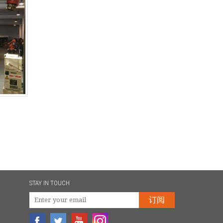
STAY IN TOUCH
订阅