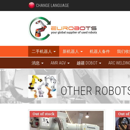
CHANGE LANGUAGE
二手机器人
新机器人
机器人备件
我们收
消息
AMR AGV
越疆 DOBOT
ARC WELDIN
OTHER ROBOT
Out of stock
Out of