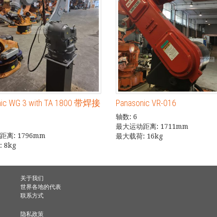
nic WG 3 with TA 1800 带焊接
Panasonic VR-016
轴数: 6
最大运动距离: 1711mm
离: 1796mm
最大载荷: 16kg
 8kg
关于我们
世界各地的代表
联系方式
隐私政策