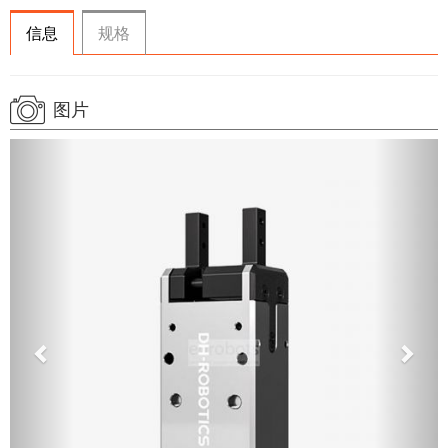
信息
规格
图片