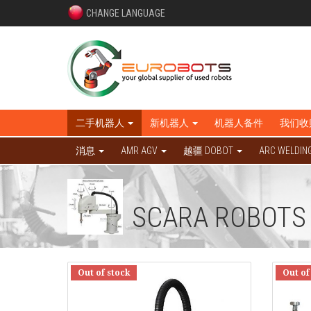
CHANGE LANGUAGE
二手机器人
新机器人
机器人备件
我们收
消息
AMR AGV
越疆 DOBOT
ARC WELDIN
SCARA ROBOT
Out of stock
Out of