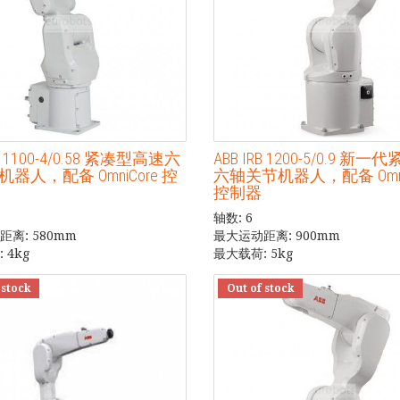
RB 1100-4/0.58 紧凑型高速六
ABB IRB 1200-5/0.9 新
器人，配备 OmniCore 控
六轴关节机器人，配备 Omni
控制器
轴数: 6
离: 580mm
最大运动距离: 900mm
 4kg
最大载荷: 5kg
 stock
Out of stock