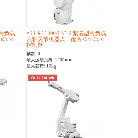
凑型高负载
ABB IRB 1300-12/1.4 紧凑型高负载
Core
六轴关节机器人，配备 OmniCore
控制器
轴数: 6
最大运动距离: 1400mm
最大载荷: 12kg
Out of stock