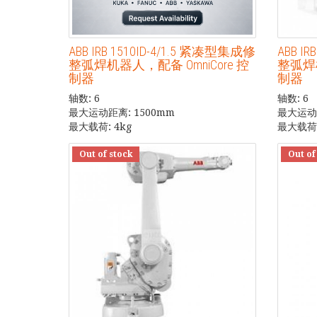
ABB IRB 1510ID-4/1.5 紧凑型集成修
ABB I
整弧焊机器人，配备 OmniCore 控
整弧焊机
制器
制器
轴数: 6
轴数: 6
最大运动距离: 1500mm
最大运动距
最大载荷: 4kg
最大载荷:
Out of stock
Out of