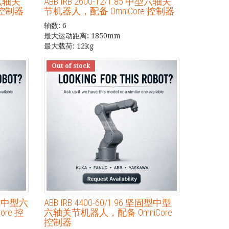
中型六轴关
ABB IRB 2600-12/1.85 中型六轴关
 控制器
节机器人，配备 OmniCore 控制器
轴数: 6
最大运动距离: 1850mm
最大载荷: 12kg
Out of stock
集成式中型六
ABB IRB 4400-60/1.96 坚固型中型
re 控
六轴关节机器人，配备 OmniCore
控制器