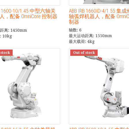
RB 1600-10/1.45 中型六轴关
ABB IRB 1660ID-4/1.55 
，配备 OmniCore 控制器
轴弧焊机器人，配备 OmniCo
制器
轴数: 6
离: 1450mm
最大运动距离: 1550mm
 10kg
最大载荷: 4kg
 stock
Out of stock