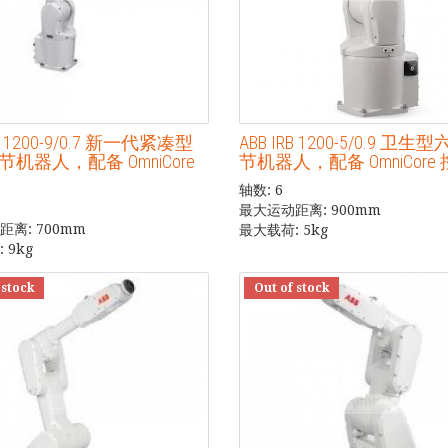
RB 1200-9/0.7 新一代紧凑型
ABB IRB 1200-5/0.9 卫
机器人，配备 OmniCore
节机器人，配备 OmniCore
轴数: 6
最大运动距离: 900mm
离: 700mm
最大载荷: 5kg
 9kg
 stock
Out of stock