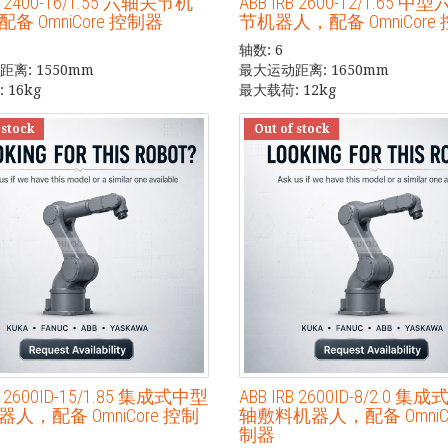
RB 2400-16/1.55 六轴关节机
ABB IRB 2600-12/1.65 
备 OmniCore 控制器
节机器人，配备 OmniCore
轴数: 6
离: 1550mm
最大运动距离: 1650mm
 16kg
最大载荷: 12kg
 stock
Out of stock
RB 2600ID-15/1.85 集成式中型
ABB IRB 2600ID-8/2.0 
人，配备 OmniCore 控制
轴敷料机器人，配备 OmniCo
制器