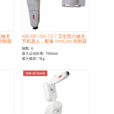
生型六轴关
ABB IRB 1200-7/0.7 卫生型六轴关
 控制器
节机器人，配备 OmniCore 控制器
轴数: 6
最大运动距离: 700mm
最大载荷: 7kg
Out of stock