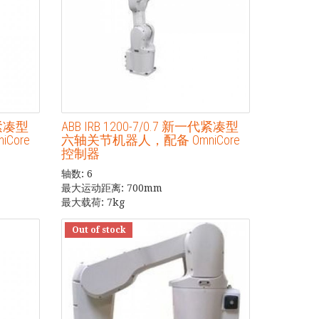
一代紧凑型
ABB IRB 1200-7/0.7 新一代紧凑型
Core
六轴关节机器人，配备 OmniCore
控制器
轴数: 6
最大运动距离: 700mm
最大载荷: 7kg
Out of stock