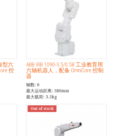
超紧凑型六
ABB IRB 1090-3.5/0.58 工业教育用
re 控
六轴机器人，配备 OmniCore 控制
器
轴数: 6
最大运动距离: 580mm
最大载荷: 3.5kg
Out of stock