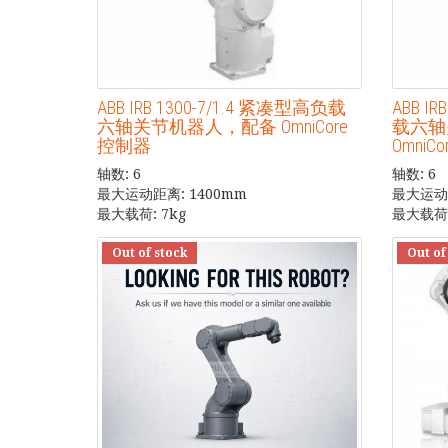
ABB IRB 1300-7/1.4 紧凑型高负载
ABB I
六轴关节机器人，配备 OmniCore
载六轴
控制器
OmniC
轴数: 6
轴数: 6
最大运动距离: 1400mm
最大运动距
最大载荷: 7kg
最大载荷:
Out of stock
Out of