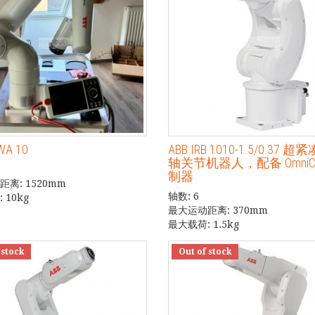
WA 10
ABB IRB 1010-1.5/0.37 
轴关节机器人，配备 OmniCo
制器
离: 1520mm
轴数: 6
 10kg
最大运动距离: 370mm
最大载荷: 1.5kg
 stock
Out of stock