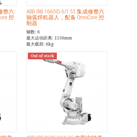
集成修整六
ABB IRB 1660ID-6/1.55 集成修整六
re 控
轴弧焊机器人，配备 OmniCore 控
制器
轴数: 6
最大运动距离: 1550mm
最大载荷: 6kg
Out of stock