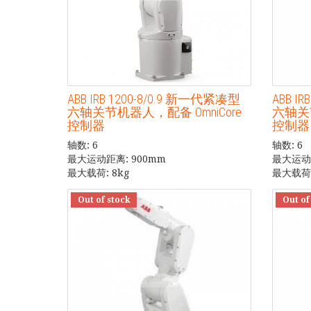
ABB IRB 1200-8/0.9 新一代紧凑型
ABB I
六轴关节机器人，配备 OmniCore
六轴关节
控制器
控制器
轴数: 6
轴数: 6
最大运动距离: 900mm
最大运动距
最大载荷: 8kg
最大载荷:
Out of stock
Out of