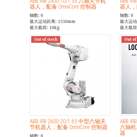
ABB IRB 2400-10/1.55 六轴关节机
ABB I
器人，配备 OmniCore 控制器
器人，配
轴数: 6
轴数: 6
最大运动距离: 1550mm
最大运动距
最大载荷: 10kg
最大载荷:
Out of stock
Out of
ABB IRB 2600-20/1.65 中型六轴关
ABB I
节机器人，配备 OmniCore 控制器
六轴机器
器
轴数: 6