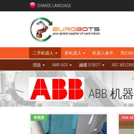
CHANGE LANGUAGE
二手机器人
新机器人
机器人备件
我们收
消息
AMR AGV
越疆 DOBOT
ARC WELDIN
ABB 机器
有现货
Out of