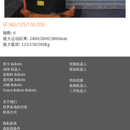
IR 360/125/150/200
轴数: 6
最大运动距离: 2400/2600/2800mm
最大载荷: 125/150/200kg
库卡 Robots
焊接机器人
ABB 机器人
喷涂机器人
发那科 Robots
莫托曼 Robots
特别优惠
川崎 Robots
收购机器人
Scara Robots Robots
二手机器人
关于我们
世界各地的代表
联系方式
隐私政策
条款和条件