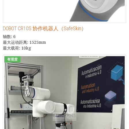
DOBOT CR10S 协作机器人（SafeSkin）
轴数: 6
最大运动距离: 1525mm
最大载荷: 10kg
有现货