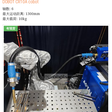
DOBOT CR10A cobot
轴数: 6
最大运动距离: 1300mm
最大载荷: 10kg
有现货