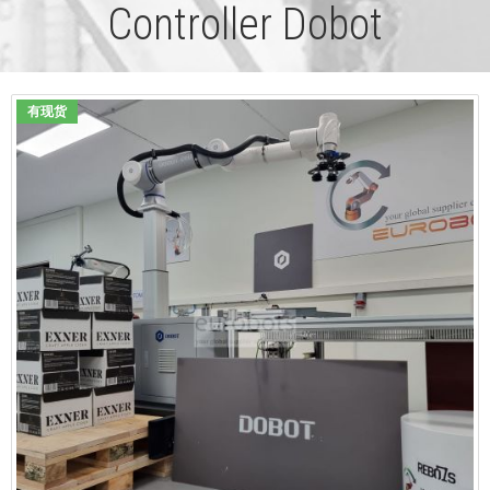
Controller Dobot
有现货