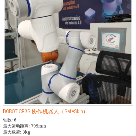
DOBOT CR3S 协作机器人（SafeSkin）
轴数: 6
最大运动距离: 795mm
最大载荷: 3kg