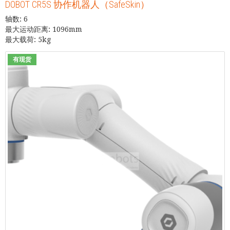
DOBOT CR5S 协作机器人（SafeSkin）
轴数: 6
最大运动距离: 1096mm
最大载荷: 5kg
有现货