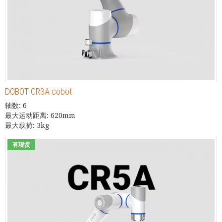
DOBOT CR3A cobot
轴数: 6
最大运动距离: 620mm
最大载荷: 3kg
有现货