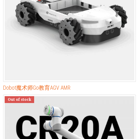
Dobot魔术师Go教育AGV AMR
Out of stock