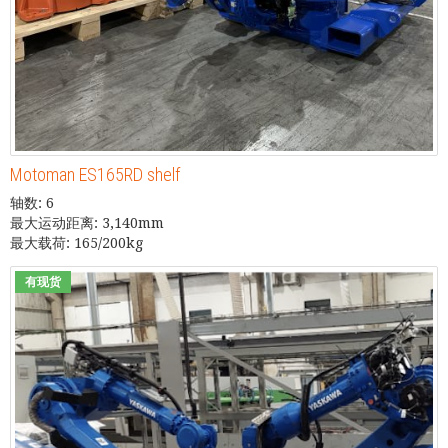
Motoman ES165RD shelf
轴数: 6
最大运动距离: 3,140mm
最大载荷: 165/200kg
有现货