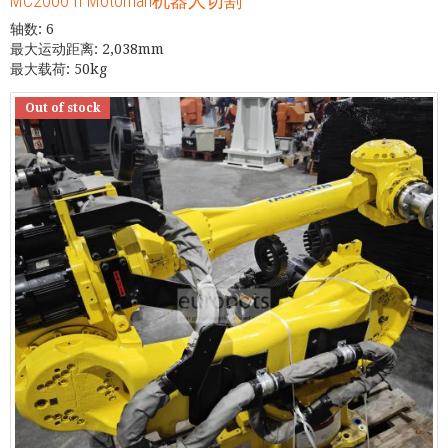
MC2000 II Motoman机器人切割
轴数: 6
最大运动距离: 2,038mm
最大载荷: 50kg
Out of stock