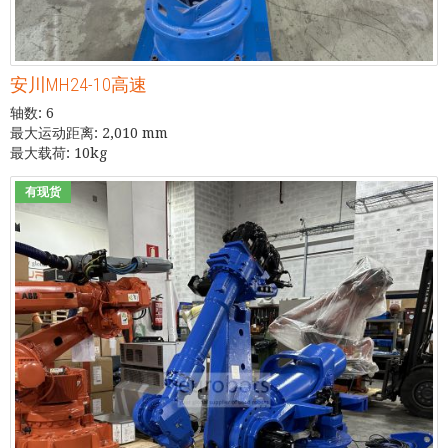
安川MH24-10高速
轴数: 6
最大运动距离: 2,010 mm
最大载荷: 10kg
有现货