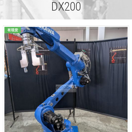
DX200
有现货