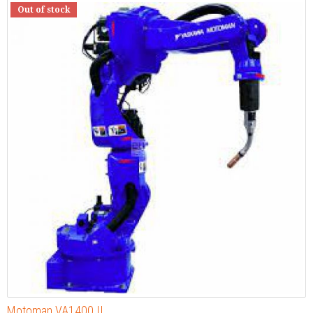
Out of stock
Motoman VA1400 II