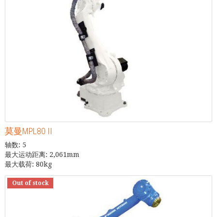
莫曼MPL80 II
轴数: 5
最大运动距离: 2,061mm
最大载荷: 80kg
Out of stock