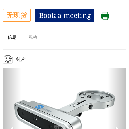
无现货
Book a meeting
信息
规格
图片