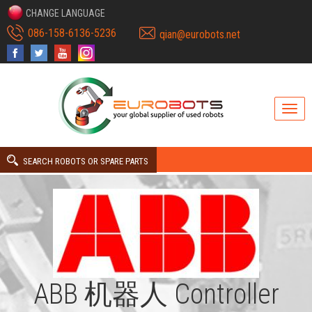
CHANGE LANGUAGE
086-158-6136-5236
qian@eurobots.net
SEARCH ROBOTS OR SPARE PARTS
ABB 机器人 Controller