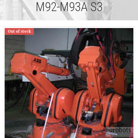
M92-M93A S3
Out of stock