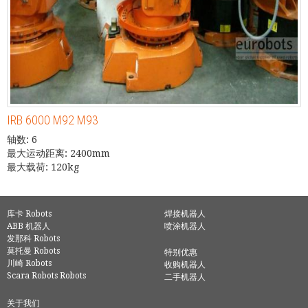
IRB 6000 M92 M93
轴数: 6
最大运动距离: 2400mm
最大载荷: 120kg
库卡 Robots
焊接机器人
ABB 机器人
喷涂机器人
发那科 Robots
莫托曼 Robots
特别优惠
川崎 Robots
收购机器人
Scara Robots Robots
二手机器人
关于我们