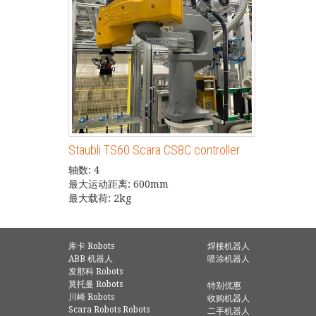
Staubli TS60 Scara CS8C controller
轴数: 4
最大运动距离: 600mm
最大载荷: 2kg
库卡 Robots
焊接机器人
ABB 机器人
喷涂机器人
发那科 Robots
莫托曼 Robots
特别优惠
川崎 Robots
收购机器人
Scara Robots Robots
二手机器人