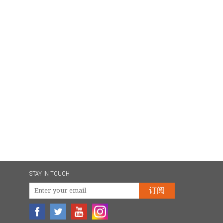
STAY IN TOUCH
订阅