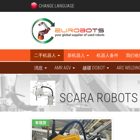
CHANGE LANGUAGE
二手机器人
新机器人
机器人备件
我们收
消息
AMR AGV
越疆 DOBOT
ARC WELDIN
SCARA ROBOTS
有现货