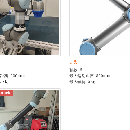
UR5
轴数: 6
离: 500mm
最大运动距离: 850mm
 3kg
最大载荷: 5kg
 stock