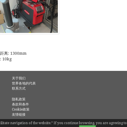
离: 1300mm
 10kg
关于我们
世界各地的代表
联系方式
隐私政策
条款和条件
Cookie政策
友情链接
facilitate navigation of the website.” If you continue browsing, you are agreeing