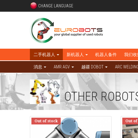
CHANGE LANGUAGE
二手机器人
新机器人
机器人备件
我们收
消息
AMR AGV
越疆 DOBOT
ARC WELDIN
OTHER ROBOT
Out of stock
Out of