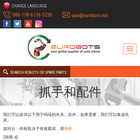
CHANGE LANGUAGE
086-158-6136-5236
qian@eurobots.net
SEARCH ROBOTS OR SPARE PARTS
抓手和配件
我们可以提供以下用于码垛的夹具。此外，如果需要，我们可以集成夹
具。
旋转台：价格取决于有效载荷，请
询价
[画廊-4]