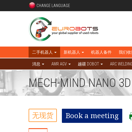
CHANGE LANGUAGE
二手机器人
新机器人
机器人备件
我们收
消息
AMR AGV
越疆 DOBOT
ARC WELDIN
MECH-MIND NANO 3
无现货
Book a meeting