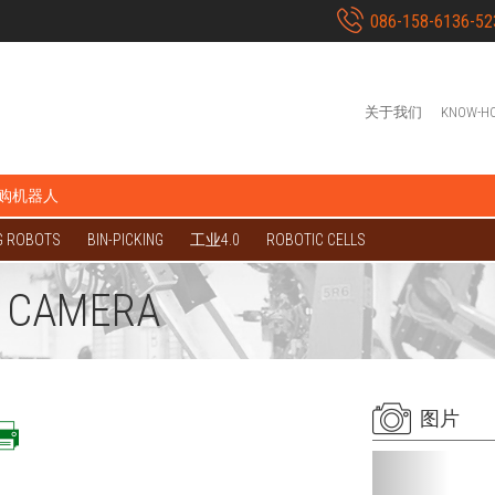
086-158-6136-52
关于我们
KNOW-H
购机器人
G ROBOTS
BIN-PICKING
工业4.0
ROBOTIC CELLS
D CAMERA
图片