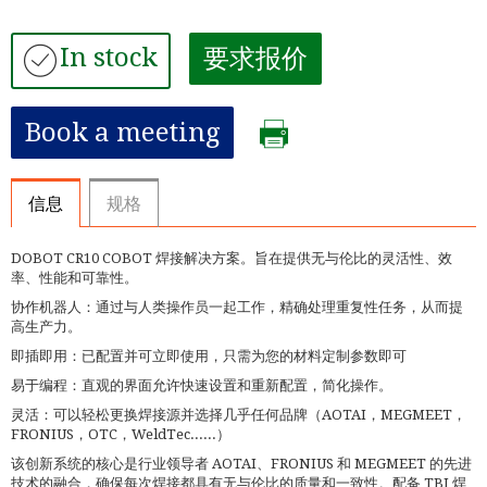
In stock
要求报价
Book a meeting
信息
规格
DOBOT CR10 COBOT 焊接解决方案。旨在提供无与伦比的灵活性、效
率、性能和可靠性。
协作机器人：通过与人类操作员一起工作，精确处理重复性任务，从而提
高生产力。
即插即用：已配置并可立即使用，只需为您的材料定制参数即可
易于编程：直观的界面允许快速设置和重新配置，简化操作。
灵活：可以轻松更换焊接源并选择几乎任何品牌（AOTAI，MEGMEET，
FRONIUS，OTC，WeldTec......）
该创新系统的核心是行业领导者 AOTAI、FRONIUS 和 MEGMEET 的先进
技术的融合，确保每次焊接都具有无与伦比的质量和一致性。配备 TBI 焊