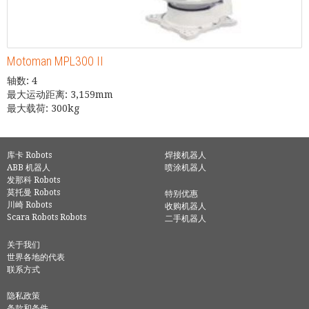
Motoman MPL300 II
轴数: 4
最大运动距离: 3,159mm
最大载荷: 300kg
库卡 Robots
焊接机器人
ABB 机器人
喷涂机器人
发那科 Robots
莫托曼 Robots
特别优惠
川崎 Robots
收购机器人
Scara Robots Robots
二手机器人
关于我们
世界各地的代表
联系方式
隐私政策
条款和条件