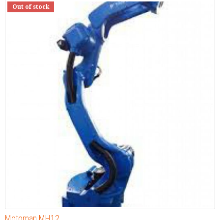
Out of stock
Motoman MH12