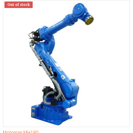
Out of stock
Motoman MH180