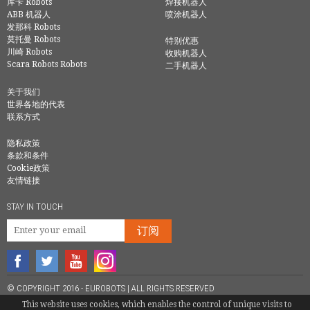
库卡 Robots
焊接机器人
ABB 机器人
喷涂机器人
发那科 Robots
莫托曼 Robots
特别优惠
川崎 Robots
收购机器人
Scara Robots Robots
二手机器人
关于我们
世界各地的代表
联系方式
隐私政策
条款和条件
Cookie政策
友情链接
STAY IN TOUCH
订阅
© COPYRIGHT 2016 - EUROBOTS | ALL RIGHTS RESERVED
This website uses cookies, which enables the control of unique visits to
TEL.
086-158-6136-5236
|
QIAN@EUROBOTS.NET