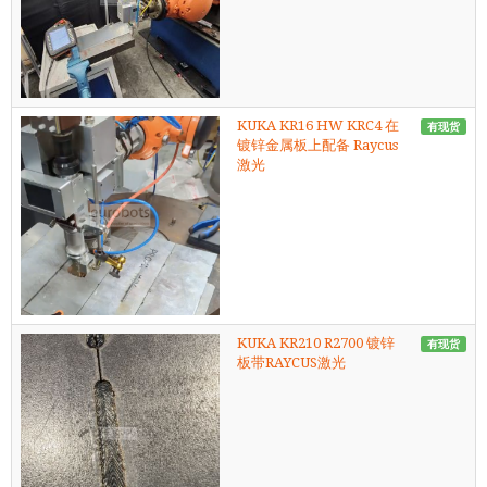
KUKA KR16 HW KRC4 在
有现货
镀锌金属板上配备 Raycus
激光
KUKA KR210 R2700 镀锌
有现货
板带RAYCUS激光