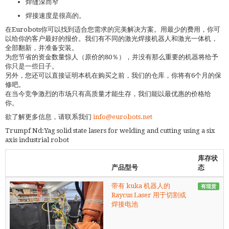
焊缝深而窄
焊接速度是很高的。
在Eurobots你可以找到适合您需求的完美解决方案。用最少的费用，你可
以给你的客户最好的报价。我们有不同的激光焊接机器人和激光一体机，
全部翻新，并准备安装。
为您节省的资金数量惊人（原价的80％），并没有那么重要的机器将给予
你只是一些日子。
另外，您还可以直接证明本机在购买之前，我们的仓库，你将有6个月的保
修吧。
在当今竞争激烈的市场只有高质量才能生存，我们能以最优惠的价格给
你。
欲了解更多信息，请联系我们
info@eurobots.net
Trumpf Nd:Yag solid state lasers for welding and cutting using a six
axis industrial robot
库存状
产品型号
态
带有 kuka 机器人的
有现货
Raycus Laser 用于切割或
焊接电池