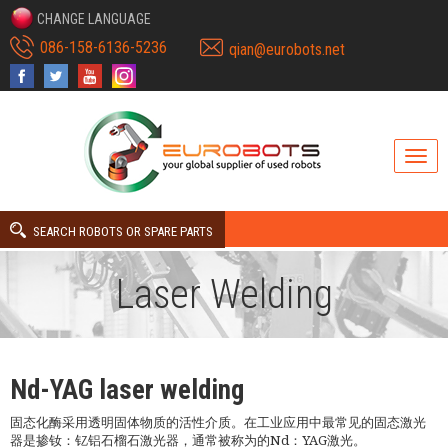
CHANGE LANGUAGE
086-158-6136-5236
qian@eurobots.net
SEARCH ROBOTS OR SPARE PARTS
Laser Welding
Nd-YAG laser welding
固态化酶采用透明固体物质的活性介质。在工业应用中最常见的固态激光
器是掺钕：钇铝石榴石激光器，通常被称为的Nd：YAG激光。