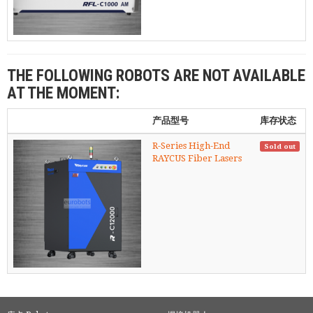
THE FOLLOWING ROBOTS ARE NOT AVAILABLE
AT THE MOMENT:
产品型号
库存状态
R-Series High-End
Sold out
RAYCUS Fiber Lasers