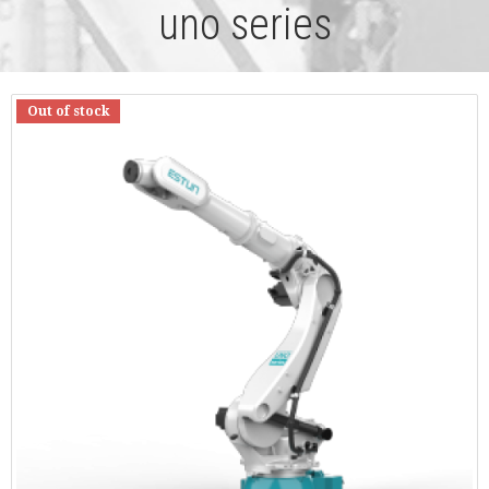
uno series
Out of stock