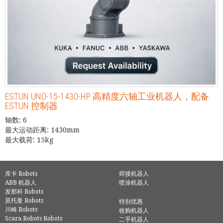
ESTUN UNO-15-1430-HP 高精度六轴工业机器人，配备
ESTUN 控制器
轴数: 6
最大运动距离: 1430mm
最大载荷: 15kg
库卡 Robots
焊接机器人
ABB 机器人
喷涂机器人
发那科 Robots
莫托曼 Robots
特别优惠
川崎 Robots
收购机器人
Scara Robots Robots
二手机器人