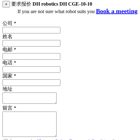
要求报价
DH robotics DH CGE-10-10
×
Book a meeting
If you are not sure what robot suits you
公司
*
姓名
电邮
*
电话
*
国家
*
地址
留言
*