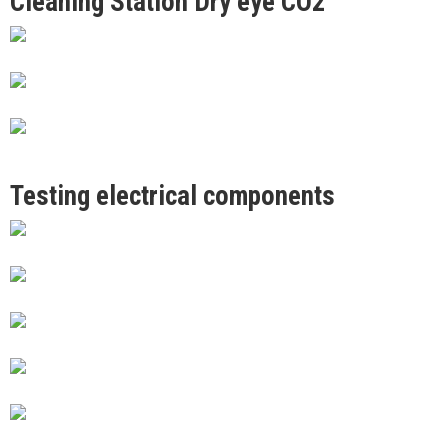
Cleaning Station Dry eye CO2
Testing electrical components