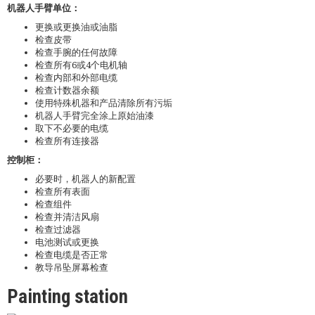
机器人手臂单位：
更换或更换油或油脂
检查皮带
检查手腕的任何故障
检查所有6或4个电机轴
检查内部和外部电缆
检查计数器余额
使用特殊机器和产品清除所有污垢
机器人手臂完全涂上原始油漆
取下不必要的电缆
检查所有连接器
控制柜：
必要时，机器人的新配置
检查所有表面
检查组件
检查并清洁风扇
检查过滤器
电池测试或更换
检查电缆是否正常
教导吊坠屏幕检查
Painting station