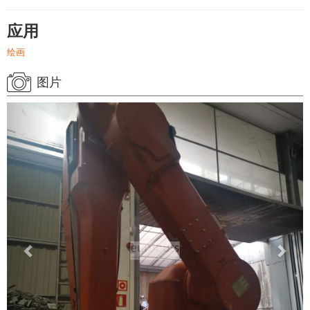
应用
绘画
图片