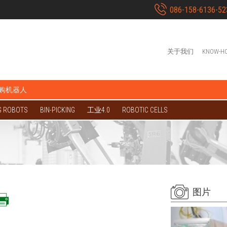
086-158-6136-52
关于我们
KNOW-H
购机器人
G ROBOTS
BIN-PICKING
工业4.0
ROBOTIC CELLS
图片