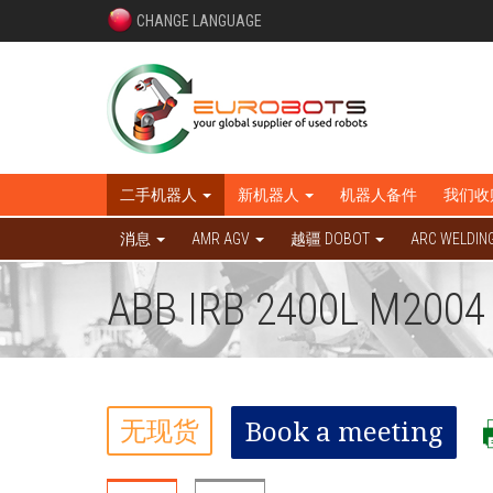
CHANGE LANGUAGE
二手机器人
新机器人
机器人备件
我们收
消息
AMR AGV
越疆 DOBOT
ARC WELDIN
ABB IRB 2400L M2004
无现货
Book a meeting