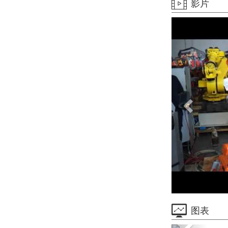
影片
图表