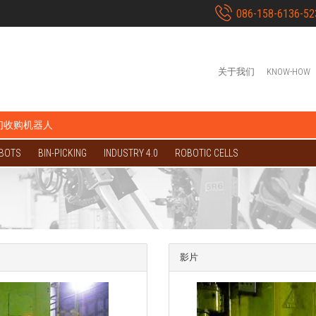
086-158-6136-52
关于我们
KNOW-HOW
们收购机器人
OBOTS
BIN-PICKING
INDUSTRY 4.0
ROBOTIC CELLS
影片