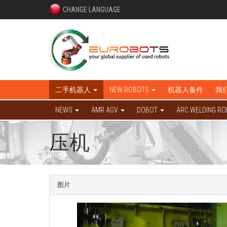
CHANGE LANGUAGE
二手机器人
NEW ROBOTS
机器人备件
我
NEWS
AMR AGV
DOBOT
ARC WELDING R
压机
图片